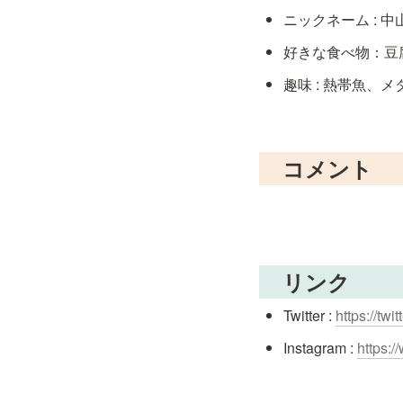
ニックネーム : 中
好きな食べ物：豆
趣味 : 熱帯魚、
　コメント
　リンク
Twitter : 
https://tw
Instagram : 
https: