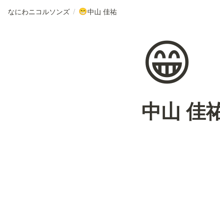
なにわニコルソンズ
/
中山 佳祐
😁
😁
中山 佳